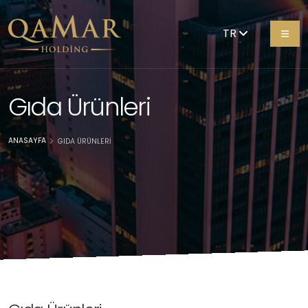
TR
Gıda Ürünleri
ANASAYFA
GIDA ÜRÜNLERI