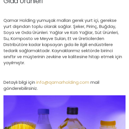
Gıda Ürünleri
Qamar Holding yumuşak malları gerek yurt içi, gerekse
yurt dışından toplu olarak sağlar. Şeker, Pirinç, Buğday,
Soya ve Gıda Ürünleri. Yağlar ve Katı Yağlar, Süt Ürünleri,
Su, Komposto ve Meyve Suları, Et ve Üreticilerden
Distribütöre kadar kapsayan gıda ile ilgili endüstrilere
tedarik sağlamaktadır. Kaynaklarımız sektörde birinci
sınıftır ve müşterinin zevkine ve kalitesine hitap etmek için
yayılmıştır.
Detaylı bilgi için
info@qamarholding.com
mail
gönderebilirsiniz.