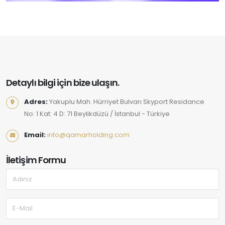
Detaylı bilgi için bize ulaşın.
Adres:
Yakuplu Mah. Hürriyet Bulvarı Skyport Residance
No: 1 Kat: 4 D: 71 Beylikdüzü / İstanbul - Türkiye
Email:
info@qamarholding.com
İletişim Formu