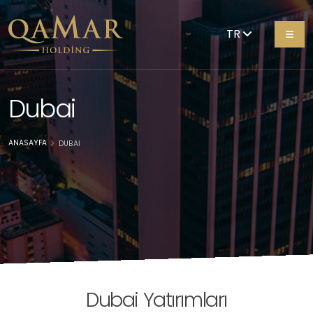
TR
Dubai
ANASAYFA
DUBAI
Dubai Yatırımları