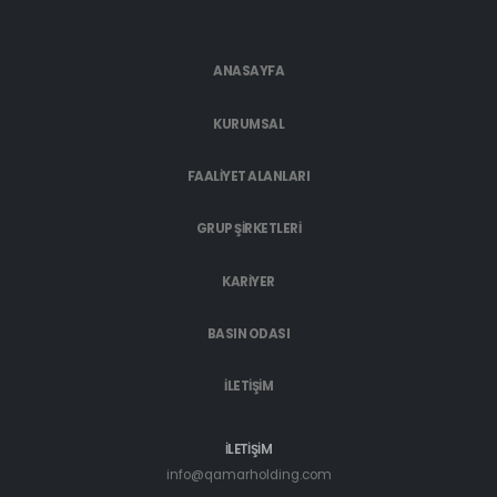
ANASAYFA
KURUMSAL
FAALİYET ALANLARI
GRUP ŞİRKETLERİ
KARİYER
BASIN ODASI
İLETİŞİM
İLETİŞİM
info@qamarholding.com