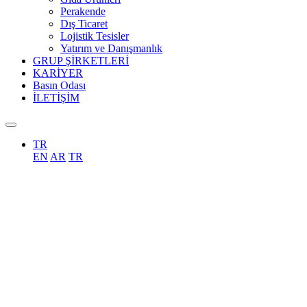
Perakende
Dış Ticaret
Lojistik Tesisler
Yatırım ve Danışmanlık
GRUP ŞİRKETLERİ
KARİYER
Basın Odası
İLETİŞİM
TR
EN
AR
TR