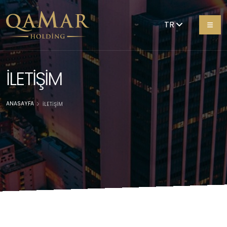
TR
İLETİŞİM
ANASAYFA
İLETİŞİM