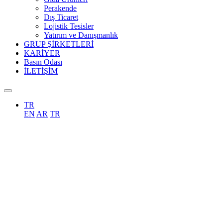
Perakende
Dış Ticaret
Lojistik Tesisler
Yatırım ve Danışmanlık
GRUP ŞİRKETLERİ
KARİYER
Basın Odası
İLETİŞİM
TR
EN
AR
TR