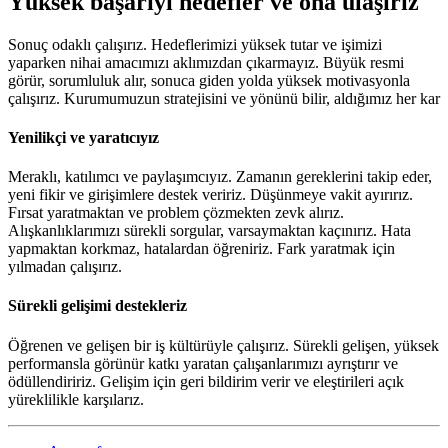
Yüksek başarıyı hedefler ve ona ulaşırız
Sonuç odaklı çalışırız. Hedeflerimizi yüksek tutar ve işimizi
yaparken nihai amacımızı aklımızdan çıkarmayız. Büyük resmi
görür, sorumluluk alır, sonuca giden yolda yüksek motivasyonla
çalışırız. Kurumumuzun stratejisini ve yönünü bilir, aldığımız her kar
Yenilikçi ve yaratıcıyız
Meraklı, katılımcı ve paylaşımcıyız. Zamanın gereklerini takip eder,
yeni fikir ve girişimlere destek veririz. Düşünmeye vakit ayırırız.
Fırsat yaratmaktan ve problem çözmekten zevk alırız.
Alışkanlıklarımızı sürekli sorgular, varsaymaktan kaçınırız. Hata
yapmaktan korkmaz, hatalardan öğreniriz. Fark yaratmak için
yılmadan çalışırız.
Sürekli gelişimi destekleriz
Öğrenen ve gelişen bir iş kültürüyle çalışırız. Sürekli gelişen, yüksek
performansla görünür katkı yaratan çalışanlarımızı ayrıştırır ve
ödüllendiririz. Gelişim için geri bildirim verir ve eleştirileri açık
yüreklilikle karşılarız.