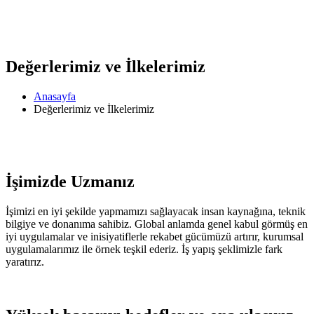
Değerlerimiz ve İlkelerimiz
Anasayfa
Değerlerimiz ve İlkelerimiz
İşimizde Uzmanız
İşimizi en iyi şekilde yapmamızı sağlayacak insan kaynağına, teknik
bilgiye ve donanıma sahibiz. Global anlamda genel kabul görmüş en
iyi uygulamalar ve inisiyatiflerle rekabet gücümüzü artırır, kurumsal
uygulamalarımız ile örnek teşkil ederiz. İş yapış şeklimizle fark
yaratırız.