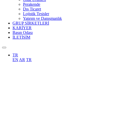
Perakende
Dış Ticaret
Lojistik Tesisler
Yatırım ve Danışmanlık
GRUP ŞİRKETLERİ
KARİYER
Basın Odası
İLETİŞİM
TR
EN
AR
TR