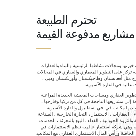
تحترم الطبيعة
مشاريع مدفوعة القيمة
برتها ومجالات نشاطها الرئيسية والبناء والعقارات
ة جماعية تركز على التطوير المعماري والعقاري في المجالات
رج مثل أفغانستان وطاجيكستان وأوزبكستان ودبي ،
 عالية في القارة الآسيوية.
لتطوير العقاري ومساحات المعيشة الجديدة المراعية
فة إلى مشاريعه
ا
الناجحة في كل من تركيا وخارجها ،
لديها مكاتب في في اسطنبول والقارة الآسيوية
 العقارات ، الاستثمار ، التجارة الخارجية ، الصناعة
 والثروة الحيوانية ، الغذاء ، البيع بالتجزئة ، الخدمات
ية وهي شركة استثمار عالمية تنظم الاستثمارات في
الخاصة ورأس المال الاستثماري العقاري مع المكاتب.