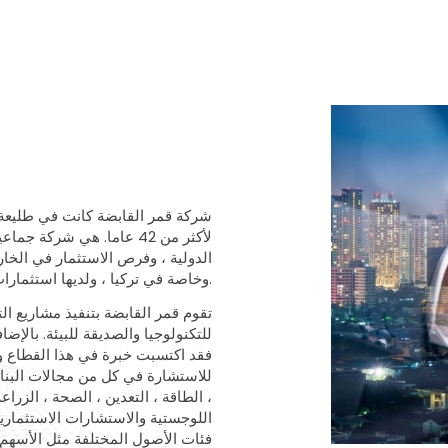
شركة قمر القابضة كانت في طليعة خ
لأكثر من 42 عاما. هي شرك
الدولية ، وفرص الاستثمار في الخا
.
وخاصة في تركيا ، ولديها استثمارات
تقوم قمر القابضة بتنفيذ مشاريع ا
للتكنولوجيا والصديقة للبيئة.
بالإضا
فقد اكتسبت خبرة في هذا القطاع و
للاستشارة في كل من مجالات البناء -
، الطاقة ، التعدين ، الصحة ، الزراعة
اللوجستية والاستشارات الاستثمار
فئات الأصول المختلفة مثل الأسهم 