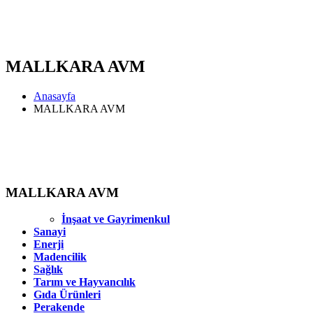
MALLKARA AVM
Anasayfa
MALLKARA AVM
MALLKARA AVM
İnşaat ve Gayrimenkul
Sanayi
Enerji
Madencilik
Sağlık
Tarım ve Hayvancılık
Gıda Ürünleri
Perakende