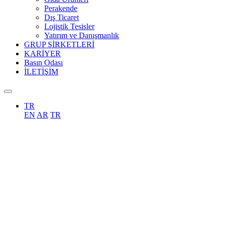
Perakende
Dış Ticaret
Lojistik Tesisler
Yatırım ve Danışmanlık
GRUP ŞİRKETLERİ
KARİYER
Basın Odası
İLETİŞİM
TR
EN
AR
TR