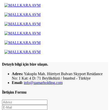
Detaylı bilgi için bize ulaşın.
Adres:
Yakuplu Mah. Hürriyet Bulvarı Skyport Residance
No: 1 Kat: 4 D: 71 Beylikdüzü / İstanbul - Türkiye
Email:
info@qamarholding.com
İletişim Formu