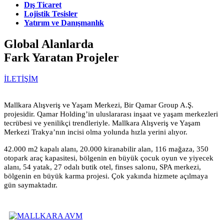
Dış Ticaret
Lojistik Tesisler
Yatırım ve Danışmanlık
Global Alanlarda
Fark Yaratan Projeler
İLETİŞİM
Mallkara Alışveriş ve Yaşam Merkezi, Bir Qamar Group A.Ş.
projesidir. Qamar Holding’in uluslararası inşaat ve yaşam merkezleri
tecrübesi ve yenilikçi trendleriyle. Mallkara Alışveriş ve Yaşam
Merkezi Trakya’nın incisi olma yolunda hızla yerini alıyor.
42.000 m2 kapalı alanı, 20.000 kiranabilir alan, 116 mağaza, 350
otopark araç kapasitesi, bölgenin en büyük çocuk oyun ve yiyecek
alanı, 54 yatak, 27 odalı butik otel, finses salonu, SPA merkezi,
bölgenin en büyük karma projesi. Çok yakında hizmete açılmaya
gün saymaktadır.