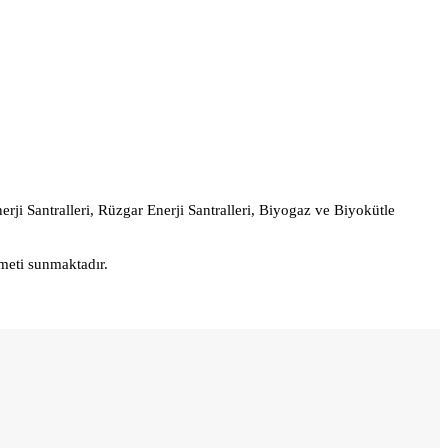
erji Santralleri, Rüzgar Enerji Santralleri, Biyogaz ve Biyokütle
zmeti sunmaktadır.