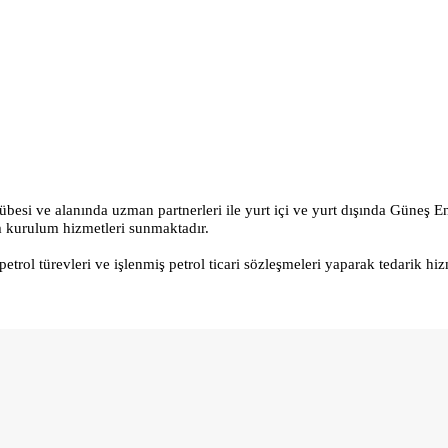
übesi ve alanında uzman partnerleri ile yurt içi ve yurt dışında Güneş En
lim kurulum hizmetleri sunmaktadır.
petrol türevleri ve işlenmiş petrol ticari sözleşmeleri yaparak tedarik hi