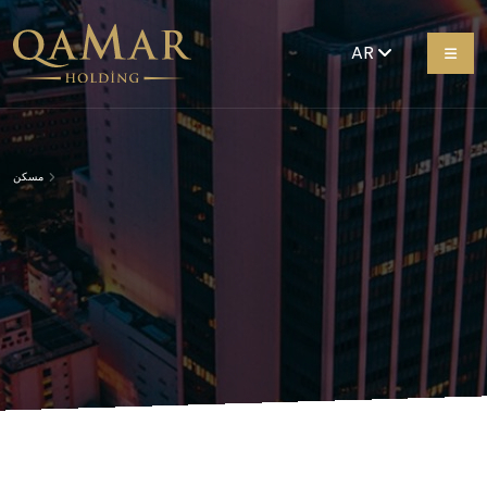
AR
مسكن