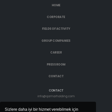
HOME
CORPORATE
FIELDS OF ACTIVITY
GROUP COMPANIES
CAREER
PRESS ROOM
CONTACT
CONTACT
info@qamarholding.com
Sizlere daha iyi bir hizmet verebilmek için