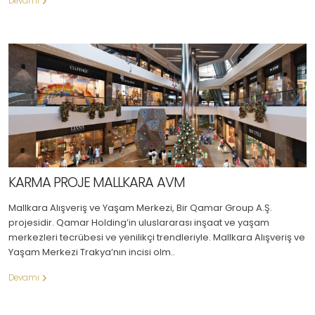
Devamı
KARMA PROJE MALLKARA AVM
Mallkara Alışveriş ve Yaşam Merkezi, Bir Qamar Group A.Ş.
projesidir. Qamar Holding’in uluslararası inşaat ve yaşam
merkezleri tecrübesi ve yenilikçi trendleriyle. Mallkara Alışveriş ve
Yaşam Merkezi Trakya’nın incisi olm..
Devamı