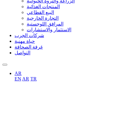
الزراعة والثروة الحيوانية
المنتجات الغذائية
البيع القطاعي
التجارة الخارجية
المرافق اللوجستية
الاستثمار والاستشارات
شركات الجرب
حياة مهنية
غرفة الصحافة
التواصل
AR
EN
AR
TR