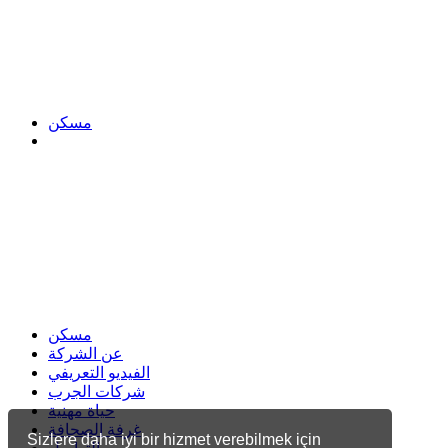
مسكن
مسكن
عن الشركة
الفيديو التعريفي
شركات الجرب
حياة مهنية
غرفة الصحافة
Sizlere daha iyi bir hizmet verebilmek için